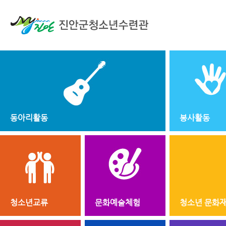
동아리활동
봉사활동
청소년교류
문화예술체험
청소년 문화재