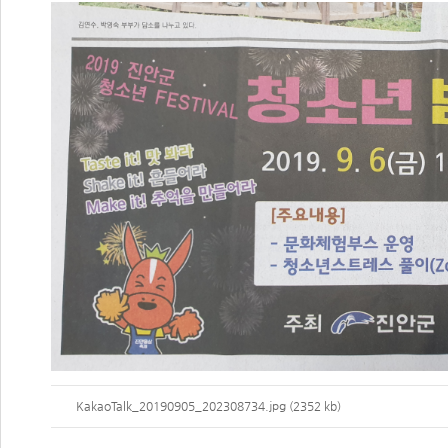
KakaoTalk_20190905_202308734.jpg (2352 kb)