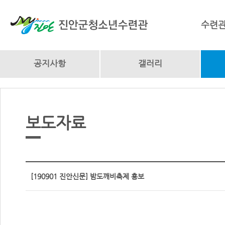
수련
공지사항
갤러리
보도자료
[190901 진안신문] 밤도깨비축제 홍보