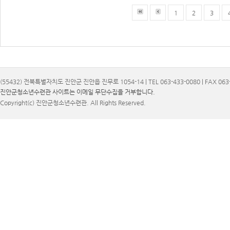
1
2
3
(55432) 전북특별자치도 진안군 진안읍 진무로 1054-14 | TEL 063-433-0080 | FAX 063-
진안군청소년수련관 사이트는 이메일 무단수집을 거부합니다.
Copyright(c) 진안군청소년수련관. All Rights Reserved.