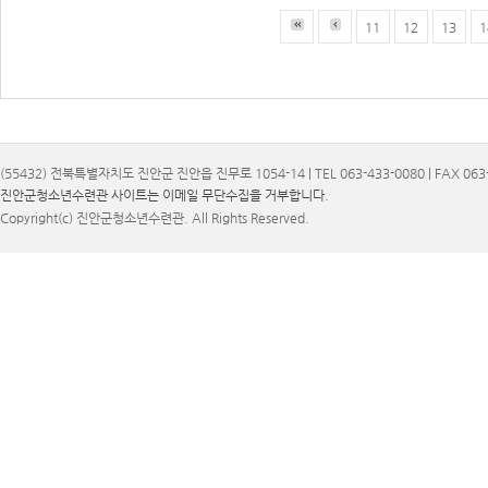
11
12
13
1
(55432) 전북특별자치도 진안군 진안읍 진무로 1054-14 | TEL 063-433-0080 | FAX 063-
진안군청소년수련관 사이트는 이메일 무단수집을 거부합니다.
Copyright(c) 진안군청소년수련관. All Rights Reserved.