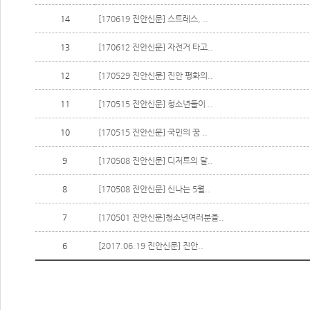
14
[170619 진안신문] 스트레스, ..
13
[170612 진안신문] 자전거 타고..
12
[170529 진안신문] 진안 평화의..
11
[170515 진안신문] 청소년들이 ..
10
[170515 진안신문] 국민의 꿈 ..
9
[170508 진안신문] 디저트의 달..
8
[170508 진안신문] 신나는 5월..
7
[170501 진안신문]청소년여러분을..
6
[2017.06.19 진안신문] 진안..