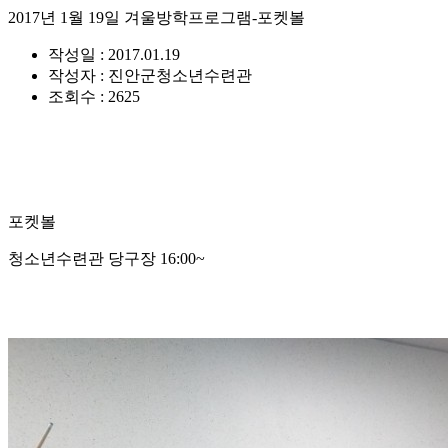
2017년 1월 19일 겨울방학프로그램-포켓볼
작성일 : 2017.01.19
작성자 : 진안군청소년수련관
조회수 : 2625
포켓볼
청소년수련관 당구장 16:00~