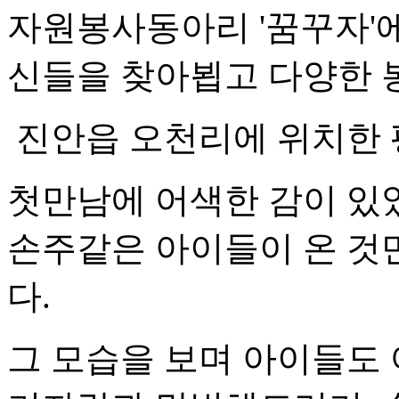
자원봉사동아리 '꿈꾸자'
신들을 찾아뵙고 다양한
진안읍 오천리에 위치한 
첫만남에 어색한 감이 있
손주같은 아이들이 온 것
다.
그 모습을 보며 아이들도