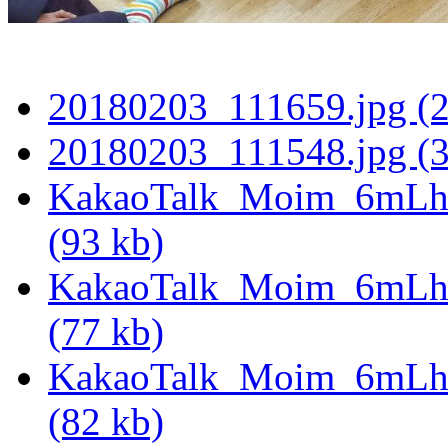
20180203_111659.jpg (2
20180203_111548.jpg (3
KakaoTalk_Moim_6mL
(93 kb)
KakaoTalk_Moim_6mLh
(77 kb)
KakaoTalk_Moim_6mLh
(82 kb)