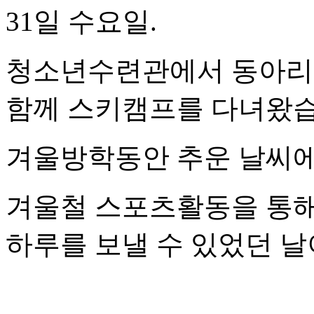
31일 수요일.
청소년수련관에서 동아리
함께 스키캠프를 다녀왔습
겨울방학동안 추운 날씨에
겨울철 스포츠활동을 통해
하루를 보낼 수 있었던 