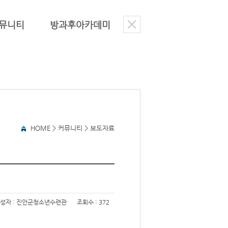
뮤니티
방과후아카데미
HOME > 커뮤니티 >
보도자료
성자 : 진안군청소년수련관
조회수 : 372