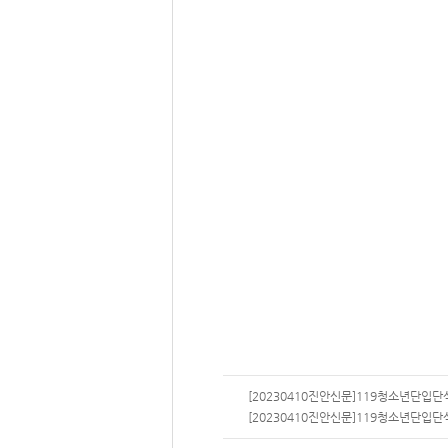
[20230410진안신문]119청소년단입단식_1
[20230410진안신문]119청소년단입단식_2