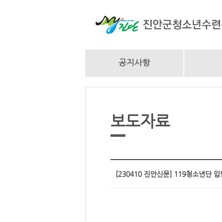
공지사항
보도자료
[230410 진안신문] 119청소년단 