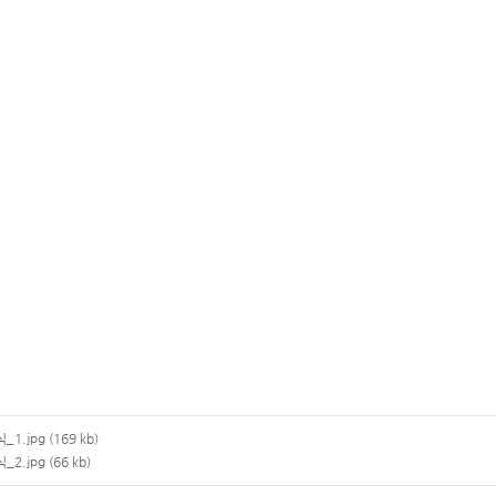
.jpg (169 kb)
.jpg (66 kb)