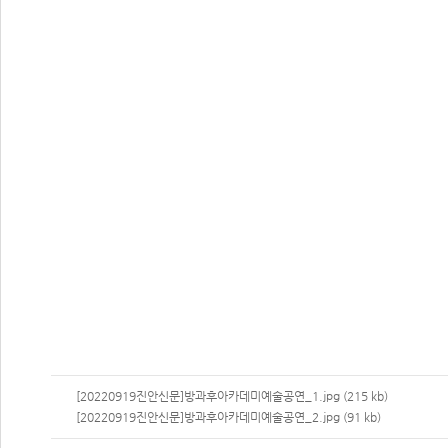
[20220919진안신문]방과후아카데미예술공연_1.jpg (215 kb)
[20220919진안신문]방과후아카데미예술공연_2.jpg (91 kb)