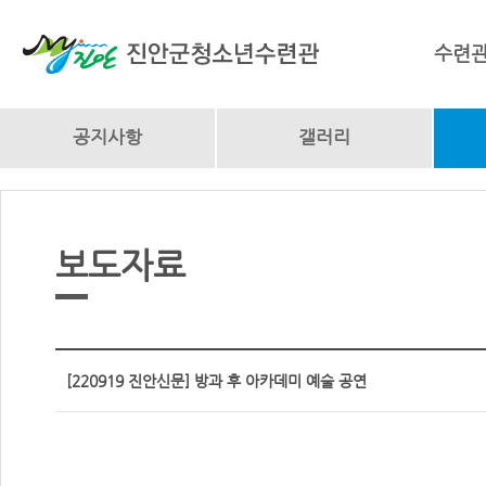
수련
공지사항
갤러리
보도자료
[220919 진안신문] 방과 후 아카데미 예술 공연