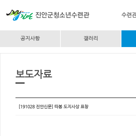
수련
공지사항
갤러리
보도자료
[191028 진안신문] 따봉 도지사상 표창