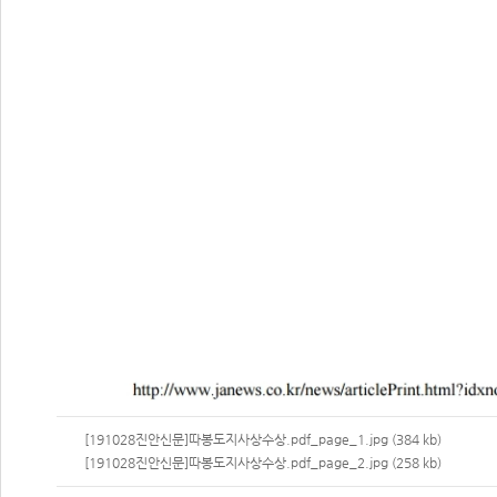
[191028진안신문]따봉도지사상수상.pdf_page_1.jpg (384 kb)
[191028진안신문]따봉도지사상수상.pdf_page_2.jpg (258 kb)