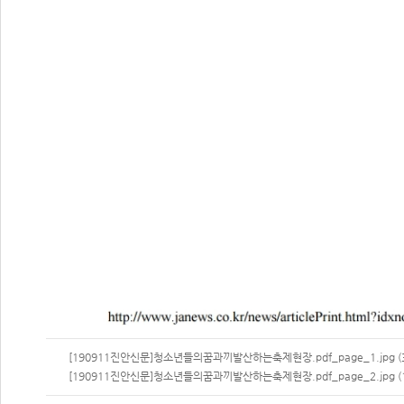
[190911진안신문]청소년들의꿈과끼발산하는축제현장.pdf_page_1.jpg (33
[190911진안신문]청소년들의꿈과끼발산하는축제현장.pdf_page_2.jpg (19