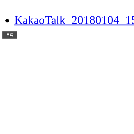
KakaoTalk_20180104_15