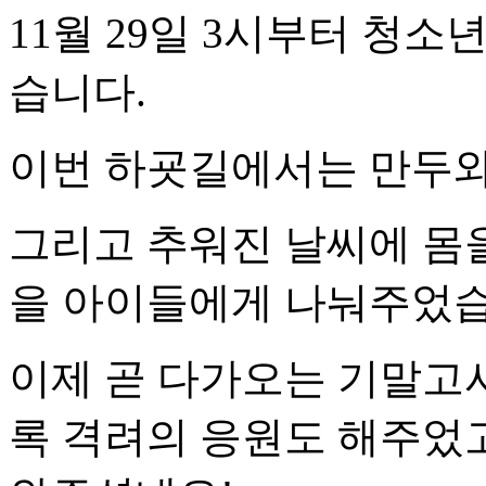
11월 29일 3시부터 청
습니다.
이번 하굣길에서는 만두와
그리고 추워진 날씨에 몸을
을 아이들에게 나눠주었습
이제 곧 다가오는 기말고사
록 격려의 응원도 해주었