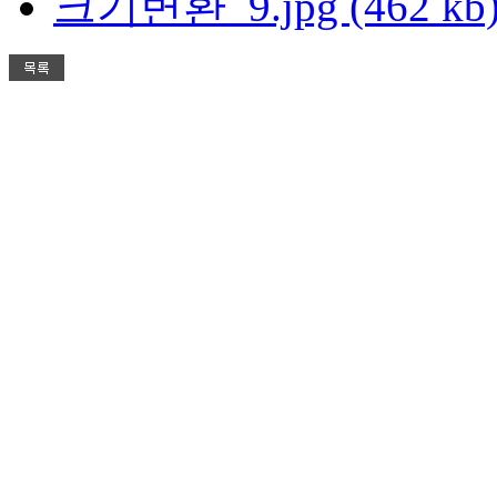
크기변환_9.jpg (462 kb