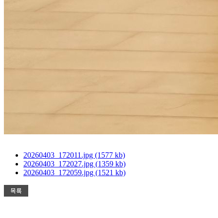
20260403_172011.jpg (1577 kb)
20260403_172027.jpg (1359 kb)
20260403_172059.jpg (1521 kb)