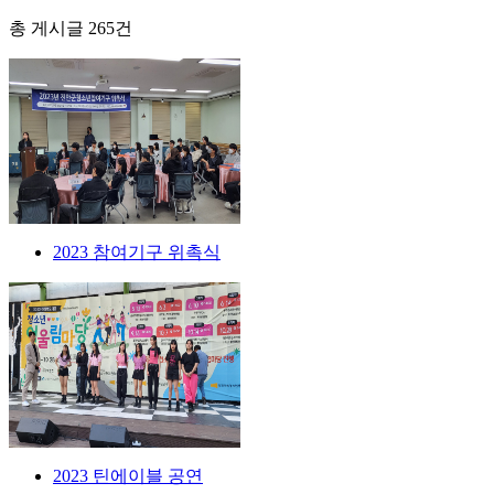
총 게시글
265
건
2023 참여기구 위촉식
2023 틴에이블 공연