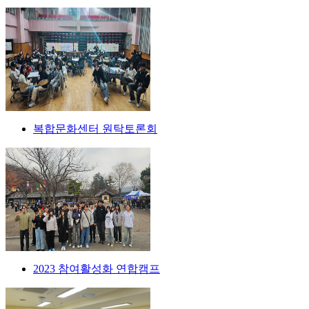
복합문화센터 원탁토론회
2023 참여활성화 연합캠프