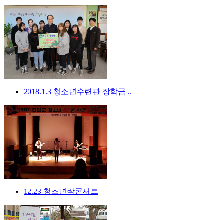
2018.1.3 청소년수련관 장학금 ..
12.23 청소년락콘서트