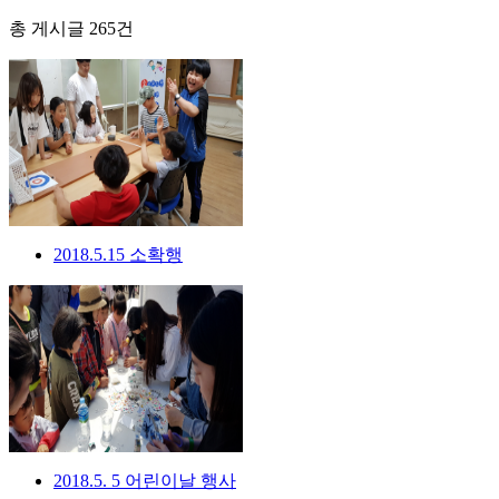
총 게시글
265
건
2018.5.15 소확행
2018.5. 5 어린이날 행사