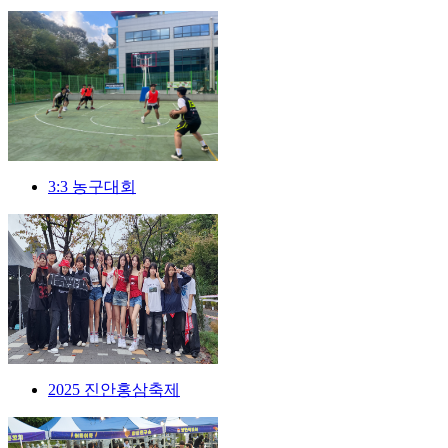
3:3 농구대회
2025 진안홍삼축제